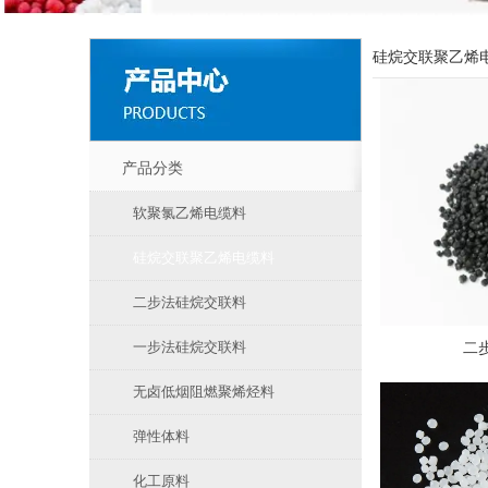
硅烷交联聚乙烯
产品分类
软聚氯乙烯电缆料
硅烷交联聚乙烯电缆料
二步法硅烷交联料
一步法硅烷交联料
二
无卤低烟阻燃聚烯烃料
弹性体料
化工原料