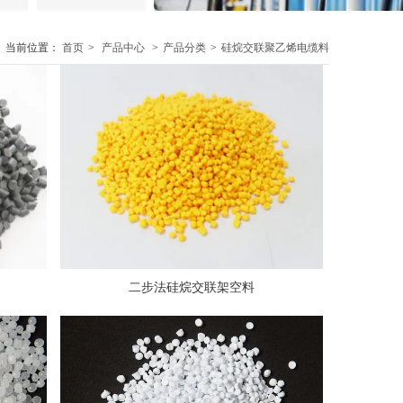
当前位置：
首页
>
产品中心
>
产品分类
>
硅烷交联聚乙烯电缆料
二步法硅烷交联架空料