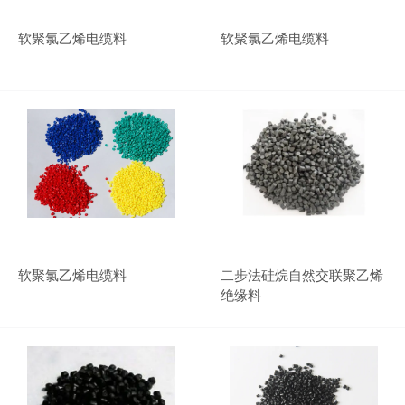
软聚氯乙烯电缆料
软聚氯乙烯电缆料
软聚氯乙烯电缆料
二步法硅烷自然交联聚乙烯
绝缘料