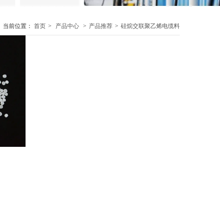
当前位置：
首页
>
产品中心
>
产品推荐
>
硅烷交联聚乙烯电缆料