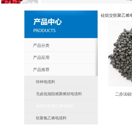
硅烷交联聚乙烯
产品分类
产品应用
产品推荐
特种电缆料
无卤低烟阻燃聚烯烃电缆料
二步法硅
硅烷交联聚乙烯电缆料
软聚氯乙烯电缆料