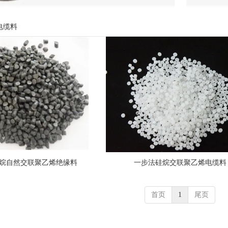
电缆料
烷自然交联聚乙烯绝缘料
一步法硅烷交联聚乙烯电缆料
首页
1
尾页