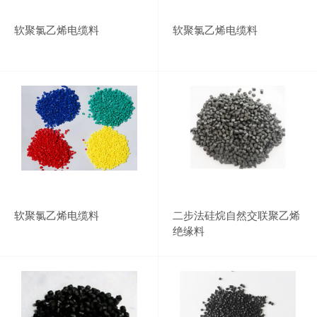
软聚氯乙烯电缆料
软聚氯乙烯电缆料
软聚氯乙烯电缆料
二步法硅烷自然交联聚乙烯
绝缘料