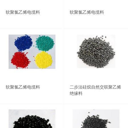
软聚氯乙烯电缆料
软聚氯乙烯电缆料
软聚氯乙烯电缆料
二步法硅烷自然交联聚乙烯
绝缘料