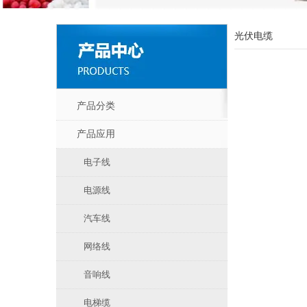
光伏电缆
产品分类
产品应用
电子线
电源线
汽车线
网络线
音响线
电梯缆