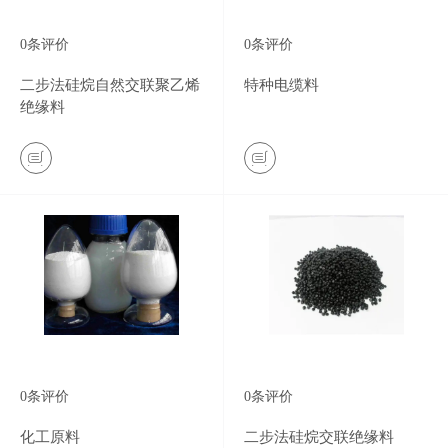
0
条评价
0
条评价
二步法硅烷自然交联聚乙烯
特种电缆料
绝缘料
0
条评价
0
条评价
化工原料
二步法硅烷交联绝缘料